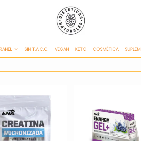
RANEL
SIN T.A.C.C.
VEGAN
KETO
COSMÉTICA
SUPLE