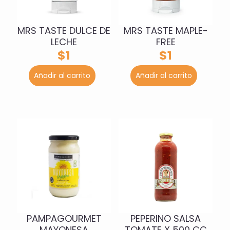
MRS TASTE DULCE DE
MRS TASTE MAPLE-
LECHE
FREE
$
1
$
1
Añadir al carrito
Añadir al carrito
PAMPAGOURMET
PEPERINO SALSA
MAYONESA
TOMATE X 500 CC