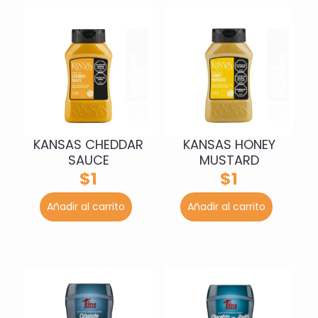
KANSAS CHEDDAR
KANSAS HONEY
SAUCE
MUSTARD
$
1
$
1
Añadir al carrito
Añadir al carrito