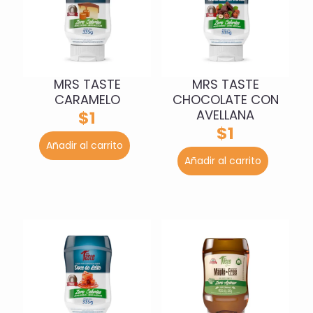
MRS TASTE
MRS TASTE
CARAMELO
CHOCOLATE CON
AVELLANA
$
1
$
1
Añadir al carrito
Añadir al carrito