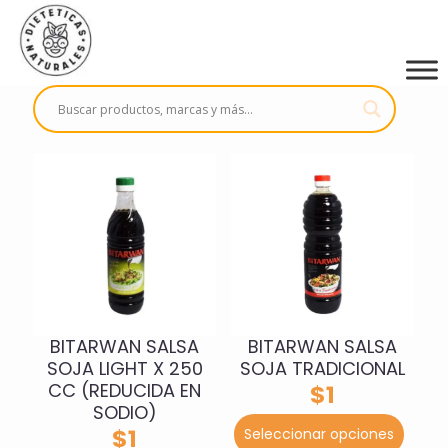
BITARWAN SALSA
BITARWAN SALSA
SOJA LIGHT X 250
SOJA TRADICIONAL
CC (REDUCIDA EN
$
1
SODIO)
Este
$
1
Seleccionar opciones
prod