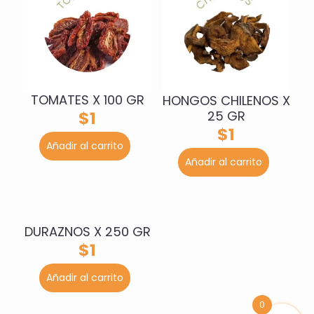
TOMATES X 100 GR
HONGOS CHILENOS X
25 GR
$
1
$
1
Añadir al carrito
Añadir al carrito
DURAZNOS X 250 GR
$
1
Añadir al carrito
0