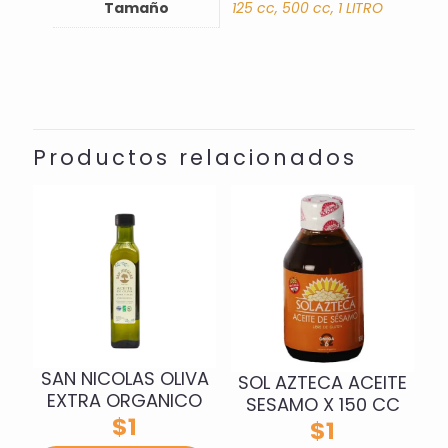
Tamaño
125 cc, 500 cc, 1 LITRO
Productos relacionados
SAN NICOLAS OLIVA
SOL AZTECA ACEITE
EXTRA ORGANICO
SESAMO X 150 CC
$
1
$
1
Este