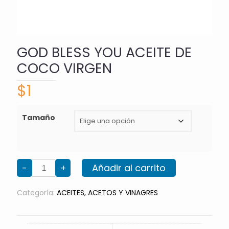
GOD BLESS YOU ACEITE DE
COCO VIRGEN
$
1
Tamaño
GOD
-
+
Añadir al carrito
BLESS
YOU
ACEITE
DE
Categoría:
ACEITES, ACETOS Y VINAGRES
COCO
VIRGEN
cantidad