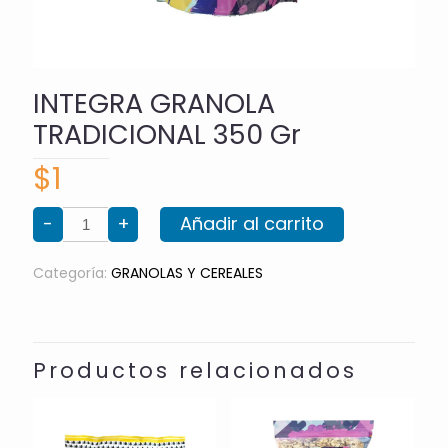
INTEGRA GRANOLA
TRADICIONAL 350 Gr
$
1
INTEGRA
-
+
Añadir al carrito
GRANOLA
TRADICIONAL
350
Gr
Categoría:
GRANOLAS Y CEREALES
cantidad
Productos relacionados