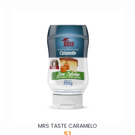
MRS TASTE CARAMELO
$
1