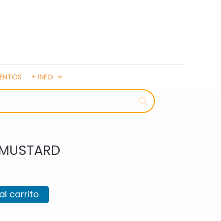
MENTOS
+ INFO
 MUSTARD
al carrito