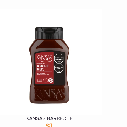
KANSAS BARBECUE
$
1