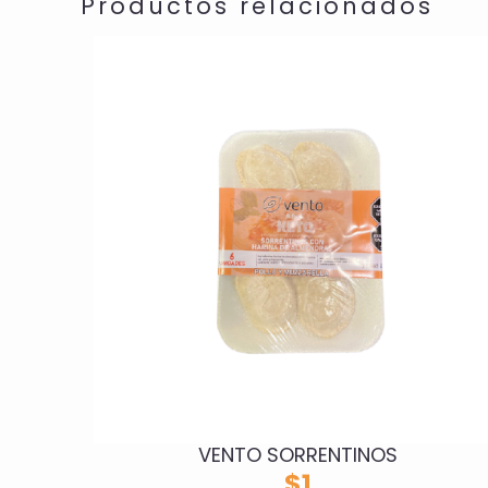
Productos relacionados
VENTO SORRENTINOS
$
1