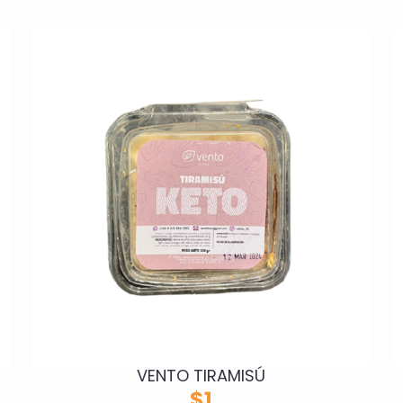
VENTO TIRAMISÚ
$
1