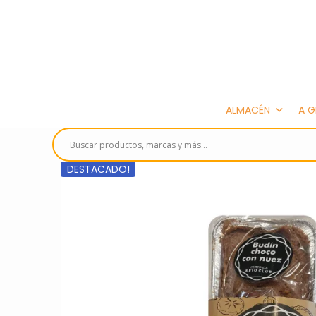
ALMACÉN
A G
DESTACADO!