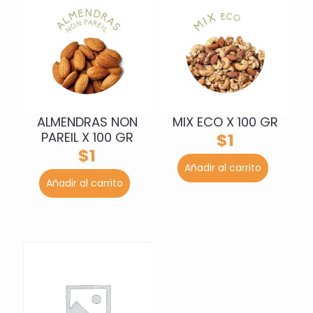
ALMENDRAS NON
MIX ECO X 100 GR
PAREIL X 100 GR
$
1
$
1
Añadir al carrito
Añadir al carrito