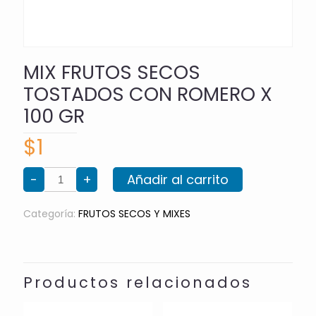
MIX FRUTOS SECOS
TOSTADOS CON ROMERO X
100 GR
$
1
MIX
-
+
Añadir al carrito
FRUTOS
SECOS
TOSTADOS
CON
Categoría:
FRUTOS SECOS Y MIXES
ROMERO
X
100
GR
cantidad
Productos relacionados