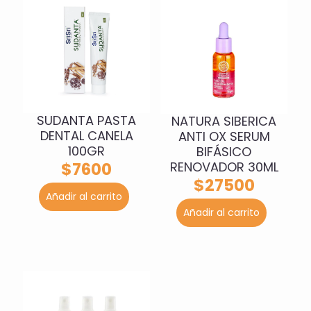
SUDANTA PASTA
NATURA SIBERICA
DENTAL CANELA
ANTI OX SERUM
100GR
BIFÁSICO
RENOVADOR 30ML
$
7600
$
27500
Añadir al carrito
Añadir al carrito