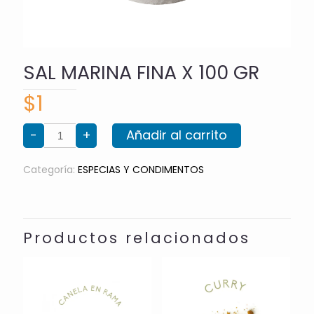
SAL MARINA FINA X 100 GR
$
1
SAL
-
+
Añadir al carrito
MARINA
FINA
X
100
Categoría:
ESPECIAS Y CONDIMENTOS
GR
cantidad
Productos relacionados