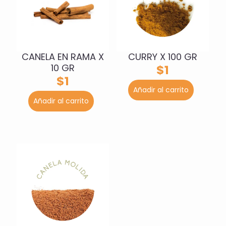
CANELA EN RAMA X
CURRY X 100 GR
10 GR
$
1
$
1
Añadir al carrito
Añadir al carrito