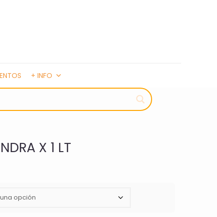
MENTOS
+ INFO
NDRA X 1 LT