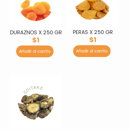
PERAS X 250 GR
DURAZNOS X 250 GR
$
1
$
1
Añadir al carrito
Añadir al carrito