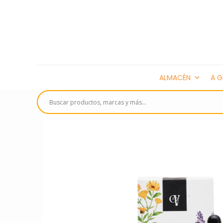
ALMACÉN
A G