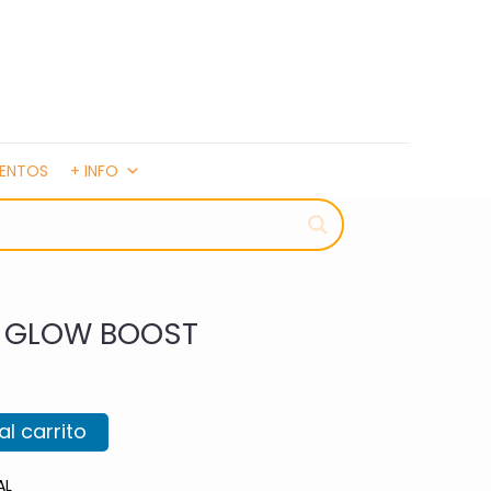
MENTOS
+ INFO
M GLOW BOOST
al carrito
AL